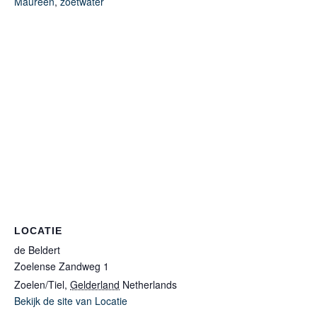
Maureen
,
zoetwater
LOCATIE
de Beldert
Zoelense Zandweg 1
Zoelen/Tiel
,
Gelderland
Netherlands
Bekijk de site van Locatie