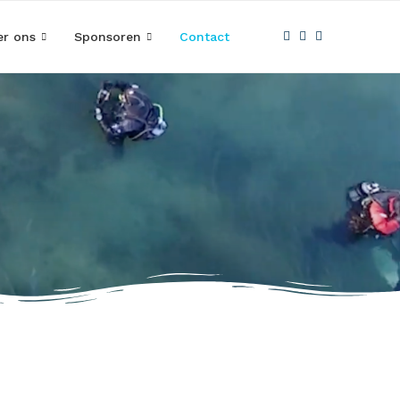
er ons
Sponsoren
Contact