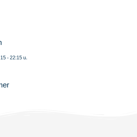
n
5 - 22:15 u.
mer