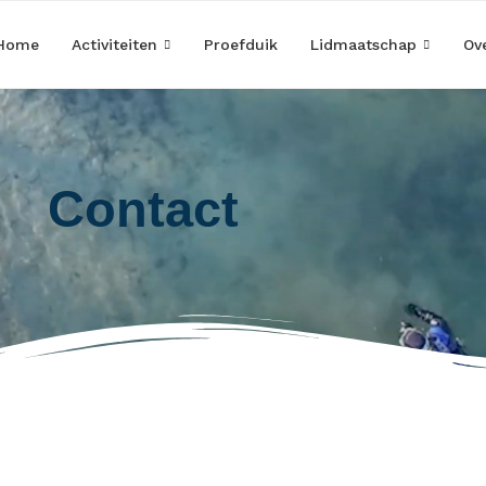
Home
Activiteiten
Proefduik
Lidmaatschap
Ov
Contact