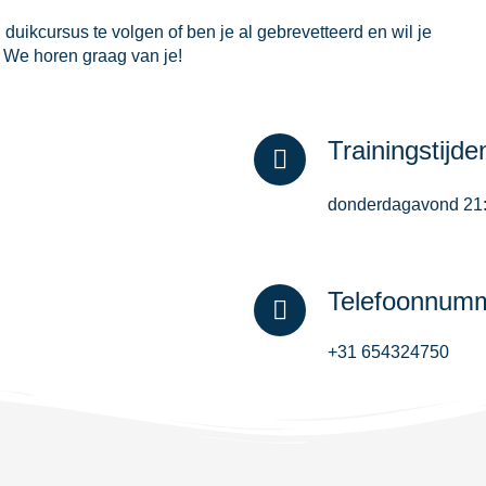
uikcursus te volgen of ben je al gebrevetteerd en wil je
 We horen graag van je!
Trainingstijde
donderdagavond 21:1
Telefoonnum
+31 654324750