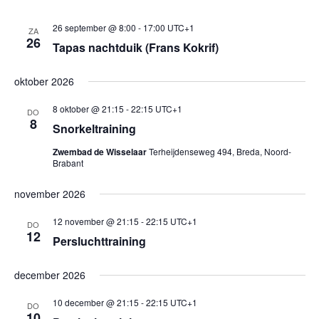
26 september @ 8:00
-
17:00
UTC+1
ZA
26
Tapas nachtduik (Frans Kokrif)
oktober 2026
8 oktober @ 21:15
-
22:15
UTC+1
DO
8
Snorkeltraining
Zwembad de Wisselaar
Terheijdenseweg 494, Breda, Noord-
Brabant
november 2026
12 november @ 21:15
-
22:15
UTC+1
DO
12
Persluchttraining
december 2026
10 december @ 21:15
-
22:15
UTC+1
DO
10