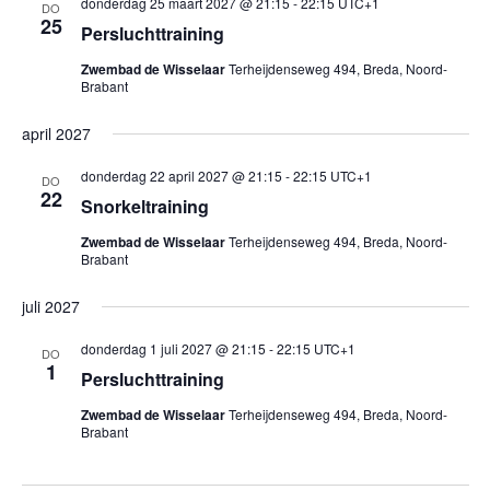
donderdag 25 maart 2027 @ 21:15
-
22:15
UTC+1
DO
25
Persluchttraining
Zwembad de Wisselaar
Terheijdenseweg 494, Breda, Noord-
Brabant
april 2027
donderdag 22 april 2027 @ 21:15
-
22:15
UTC+1
DO
22
Snorkeltraining
Zwembad de Wisselaar
Terheijdenseweg 494, Breda, Noord-
Brabant
juli 2027
donderdag 1 juli 2027 @ 21:15
-
22:15
UTC+1
DO
1
Persluchttraining
Zwembad de Wisselaar
Terheijdenseweg 494, Breda, Noord-
Brabant