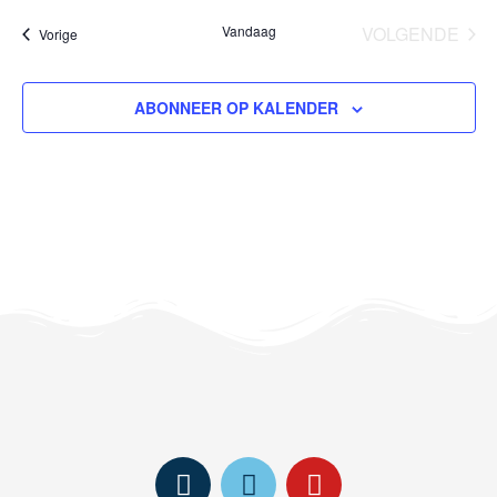
Vandaag
VOLGENDE
Evenementen
Vorige
EVENEM
ABONNEER OP KALENDER