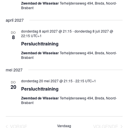
Zwembad de Wisselaar
Terheijdenseweg 494, Breda, Noord-
Brabant
april 2027
donderdag 8 april 2027 @ 21:15
-
donderdag 8 juli 2027 @
DO
22:15
UTC+1
8
Persluchttraining
Zwembad de Wisselaar
Terheijdenseweg 494, Breda, Noord-
Brabant
mei 2027
donderdag 20 mei 2027 @ 21:15
-
22:15
UTC+1
DO
20
Persluchttraining
Zwembad de Wisselaar
Terheijdenseweg 494, Breda, Noord-
Brabant
VORIGE
Vandaag
VOLGENDE