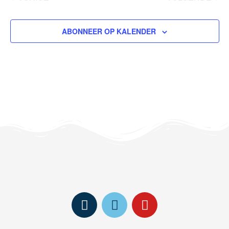
EVENEMENTEN
EVENEM
ABONNEER OP KALENDER