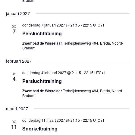
Brabant
januari 2027
donderdag 7 januari 2027 @ 21:15
-
22:15
UTC+1
DO
7
Persluchttraining
Zwembad de Wisselaar
Terheijdenseweg 494, Breda, Noord-
Brabant
februari 2027
donderdag 4 februari 2027 @ 21:15
-
22:15
UTC+1
DO
4
Persluchttraining
Zwembad de Wisselaar
Terheijdenseweg 494, Breda, Noord-
Brabant
maart 2027
donderdag 11 maart 2027 @ 21:15
-
22:15
UTC+1
DO
11
Snorkeltraining