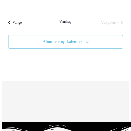
Vandaag
Volgende
Evenementen
Vorige
Evenement
Abonneer op kalender