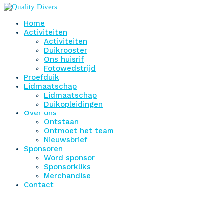
Home
Activiteiten
Activiteiten
Duikrooster
Ons huisrif
Fotowedstrijd
Proefduik
Lidmaatschap
Lidmaatschap
Duikopleidingen
Over ons
Ontstaan
Ontmoet het team
Nieuwsbrief
Sponsoren
Word sponsor
Sponsorkliks
Merchandise
Contact