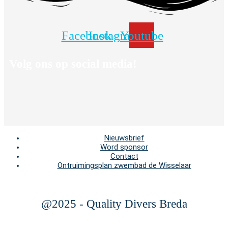
Facebook
Instagram
Youtube
Volg ons op social media!
Nieuwsbrief
Word sponsor
Contact
Ontruimingsplan zwembad de Wisselaar
@2025 - Quality Divers Breda