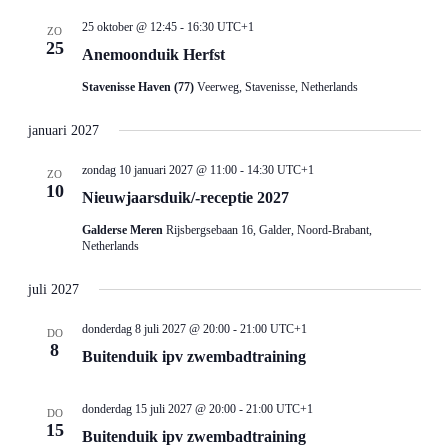
25 oktober @ 12:45
-
16:30
UTC+1
ZO
25
Anemoonduik Herfst
Stavenisse Haven (77)
Veerweg, Stavenisse, Netherlands
januari 2027
zondag 10 januari 2027 @ 11:00
-
14:30
UTC+1
ZO
10
Nieuwjaarsduik/-receptie 2027
Galderse Meren
Rijsbergsebaan 16, Galder, Noord-Brabant,
Netherlands
juli 2027
donderdag 8 juli 2027 @ 20:00
-
21:00
UTC+1
DO
8
Buitenduik ipv zwembadtraining
donderdag 15 juli 2027 @ 20:00
-
21:00
UTC+1
DO
15
Buitenduik ipv zwembadtraining