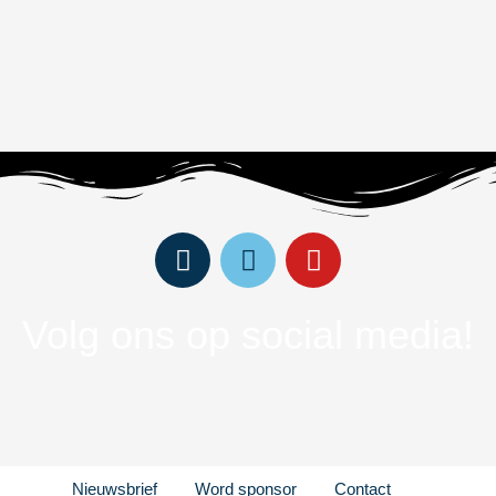
Volg ons op social media!
Nieuwsbrief
Word sponsor
Contact