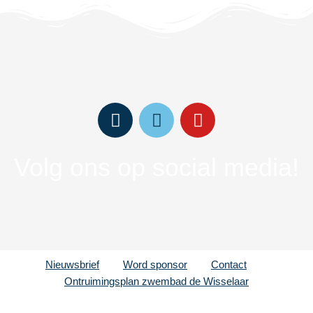
Volg ons op social media!
Nieuwsbrief
Word sponsor
Contact
Ontruimingsplan zwembad de Wisselaar