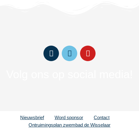
Volg ons op social media!
Nieuwsbrief
Word sponsor
Contact
Ontruimingsplan zwembad de Wisselaar