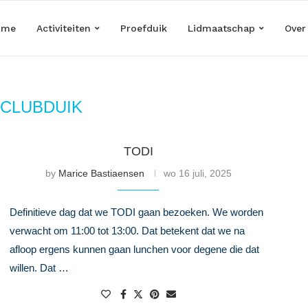
ome
Activiteiten
Proefduik
Lidmaatschap
Over
CLUBDUIK
TODI
by
Marice Bastiaensen
wo 16 juli, 2025
Definitieve dag dat we TODI gaan bezoeken. We worden
verwacht om 11:00 tot 13:00. Dat betekent dat we na
afloop ergens kunnen gaan lunchen voor degene die dat
willen. Dat …